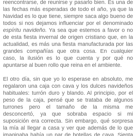
reencontrarse, de reunirse y pasarlo bien. Es una de
las fechas más esperadas de todo el año, ya que la
Navidad es lo que tiene, siempre saca algo bueno de
todos si nos dejamos influenciar por el denominado
espíritu navideño.
Ya sea que estemos a favor o no
de esta fiesta invernal de origen cristiano que, en la
actualidad, es más una fiesta manufacturada por las
grandes compañías que otra cosa. En cualquier
caso, la ilusión es lo que cuenta y por qué no
apuntarse al buen rollo que reina en el ambiente.
El otro día, sin que yo lo esperase en absoluto, me
regalaron una caja con cava y los dulces navideños
habituales: turrón duro y blando. Al principio, por el
peso de la caja, pensé que se trataba de algunos
turrones pero el tamaño de la misma me
desconcertó, ya que sobraba espacio si mi
suposición era correcta. Sin embargo, qué sorpresa
la mía al llegar a casa y ver que además de lo que
imaginaba había un par de botellas de cava. Sienta