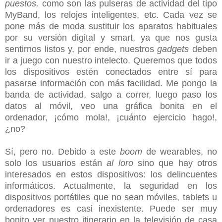
puestos,
como son las pulseras de actividad del tipo
MyBand, los relojes inteligentes, etc. Cada vez se
pone más de moda sustituir los aparatos habituales
por su versión digital y smart, ya que nos gusta
sentirnos listos y, por ende, nuestros
gadgets
deben
ir a juego con nuestro intelecto.
Queremos que todos
los dispositivos estén conectados entre sí para
pasarse información con más facilidad. Me pongo la
banda de actividad, salgo a correr, luego paso los
datos al móvil, veo una gráfica bonita en el
ordenador, ¡cómo mola!, ¡cuánto ejercicio hago!,
¿no?
Sí, pero no. Debido a este
boom
de wearables, no
solo los usuarios están
al loro
sino que hay otros
interesados en estos dispositivos: los delincuentes
informáticos. Actualmente, la seguridad en los
dispositivos portátiles que no sean móviles, tablets u
ordenadores es casi inexistente. Puede ser muy
bonito ver nuestro itinerario en la televisión de casa