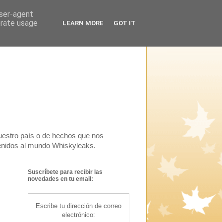
user-agent
erate usage
LEARN MORE
GOT IT
uestro país o de hechos que nos
venidos al mundo Whiskyleaks.
Suscríbete para recibir las
novedades en tu email:
Escribe tu dirección de correo
electrónico: