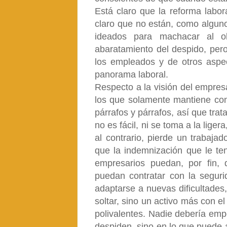
Está claro que la reforma labor
claro que no están, como algun
ideados para machacar al o
abaratamiento del despido, pero
los empleados y de otros aspec
panorama laboral.
Respecto a la visión del empres
los que solamente mantiene contr
párrafos y párrafos, así que trat
no es fácil, ni se toma a la lig
al contrario, pierde un trabaja
que la indemnización que le te
empresarios puedan, por fin,
puedan contratar con la segur
adaptarse a nuevas dificultades
soltar, sino un activo más con 
polivalentes. Nadie debería emp
despiden, sino en lo que puede 