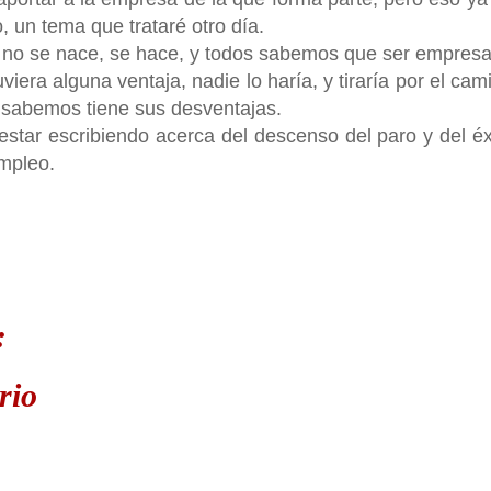
, un tema que trataré otro día.
, no se nace, se hace, y todos sabemos que ser empresa
uviera alguna ventaja, nadie lo haría, y tiraría por el cam
o sabemos tiene sus desventajas.
star escribiendo acerca del descenso del paro y del éx
empleo.
:
rio