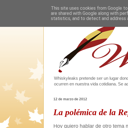
This site uses cookies from Google to 
are shared with Google along with per
statistics, and to detect and address 
Whiskyleaks pretende ser un lugar dond
ocurren en nuestra vida cotidiana. Se
12 de marzo de 2012
La polémica de la R
Hoy quiero hablar de otro tema 