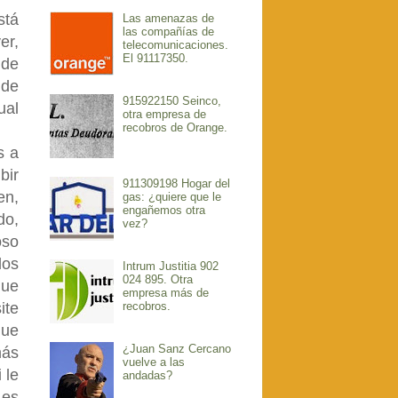
stá
Las amenazas de
las compañías de
er,
telecomunicaciones.
El 91117350.
 de
 de
915922150 Seinco,
ual
otra empresa de
recobros de Orange.
s a
bir
911309198 Hogar del
en,
gas: ¿quiere que le
engañemos otra
do,
vez?
oso
los
Intrum Justitia 902
024 895. Otra
que
empresa más de
recobros.
ite
que
¿Juan Sanz Cercano
más
vuelve a las
 le
andadas?
 es