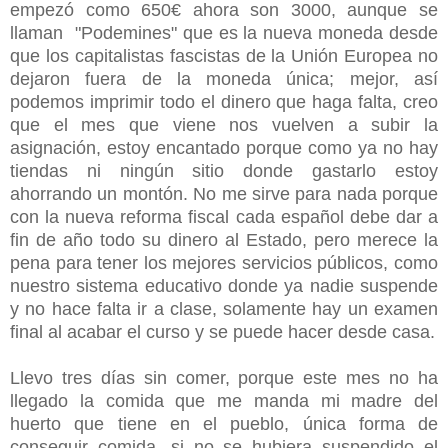
empezó como 650€ ahora son 3000, aunque se
llaman "Podemines" que es la nueva moneda desde
que los capitalistas fascistas de la Unión Europea no
dejaron fuera de la moneda única; mejor, así
podemos imprimir todo el dinero que haga falta, creo
que el mes que viene nos vuelven a subir la
asignación, estoy encantado porque como ya no hay
tiendas ni ningún sitio donde gastarlo estoy
ahorrando un montón. No me sirve para nada porque
con la nueva reforma fiscal cada español debe dar a
fin de año todo su dinero al Estado, pero merece la
pena para tener los mejores servicios públicos, como
nuestro sistema educativo donde ya nadie suspende
y no hace falta ir a clase, solamente hay un examen
final al acabar el curso y se puede hacer desde casa.
Llevo tres días sin comer, porque este mes no ha
llegado la comida que me manda mi madre del
huerto que tiene en el pueblo, única forma de
conseguir comida, si no se hubiera suspendido el