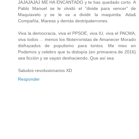
JAJAJAJAJ ME HA ENCANTADO y te has quedado corto. A
Pablo Manuel se le olvidó el "divide para vencer" de
Maquiavelo y se le va a dividir la maquinita: Ada&
Compañía, Mareas y demás destripaterrones.
Viva la democracia, viva el PPSOE, viva IU, viva el PACMA,
viva todos ... menos los filoterroristas de Amanecer Morado
disfrazados de populismo para tontos. Me meo en
Podemos y celebro que tu distopía (en primavera de 2016)
sea ficción y se vayan deshaciendo. Que así sea
Saludos revolusionarios XD
Responder