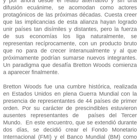
y por ahora desde el relato alternativo y sin una
difusión ecuánime, se acomodan como actores
protagónicos de las próximas décadas. Cuesta creer
que las implicancias de esta alianza hayan logrado
unir países tan disímiles y distantes, pero la fuerza
de sus economías los liga naturalmente, se
representan recíprocamente, con un producto bruto
que no para de crecer interanualmente y al que
próximamente podrían sumarse nuevos integrantes.
Un paradigma que desafía Bretton Woods comienza
a aparecer finalmente.
Bretton Woods fue una cumbre histórica, realizada
en Estados Unidos en plena Guerra Mundial con la
presencia de representantes de 44 países de primer
orden. Por su carácter de prescindibles estuvieron
ausentes representantes de países del Tercer
Mundo. En este encuentro, que se extendió durante
dos días, se decidió crear el Fondo Monetario
Internacional (FMI) y el Banco Mundial (BM) como