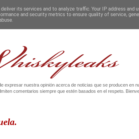
deliver its services and to analyze traffic. Your IP address and 
formance and security metrics to ensure quality of service, gen
abuse.
e expresar nuestra opinión acerca de noticias que se producen en n
 admiten comentarios siempre que estén basados en el respeto. Bien
uela.