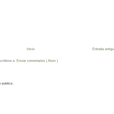
Inicio
Entrada antigu
cribirse a:
Enviar comentarios ( Atom )
e publica: