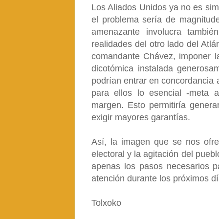
Los Aliados Unidos ya no es sim
el problema sería de magnitud
amenazante involucra tambié
realidades del otro lado del Atlá
comandante Chávez, imponer la
dicotómica instalada generosa
podrían entrar en concordancia 
para ellos lo esencial -meta 
margen. Esto permitiría generar
exigir mayores garantías.
Así, la imagen que se nos ofr
electoral y la agitación del pueb
apenas los pasos necesarios p
atención durante los próximos d
Tolxoko