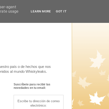
user-agent
erate usage
LEARN MORE
GOT IT
uestro país o de hechos que nos
venidos al mundo Whiskyleaks.
Suscríbete para recibir las
novedades en tu email:
Escribe tu dirección de correo
electrónico: