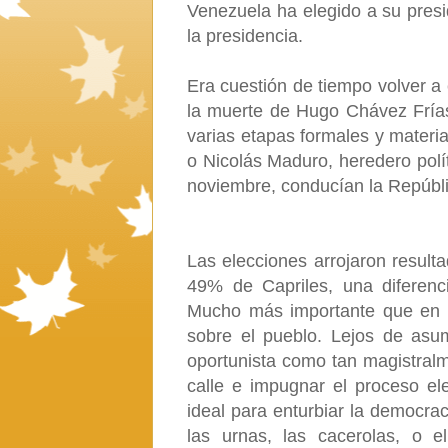
Venezuela ha elegido a su presi
la presidencia.
Era cuestión de tiempo volver 
la muerte de Hugo Chávez Frías
varias etapas formales y materia
o Nicolás Maduro, heredero polí
noviembre, conducían la Repúbli
Las elecciones arrojaron resul
49% de Capriles, una diferenc
Mucho más importante que en el
sobre el pueblo. Lejos de asumi
oportunista como tan magistralm
calle e impugnar el proceso el
ideal para enturbiar la democra
las urnas, las cacerolas, o e