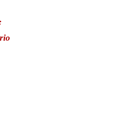
:
rio