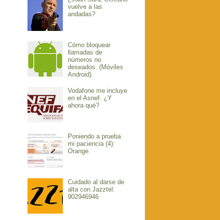
vuelve a las
andadas?
Cómo bloquear
llamadas de
números no
deseados. (Móviles
Android).
Vodafone me incluye
en el Asnef. ¿Y
ahora qué?
Poniendo a prueba
mi paciencia (4):
Orange.
Cuidado al darse de
alta con Jazztel:
902946946