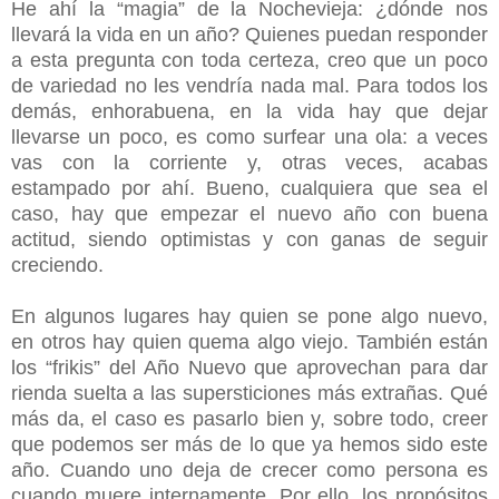
He ahí la “magia” de la Nochevieja: ¿dónde nos
llevará la vida en un año? Quienes puedan responder
a esta pregunta con toda certeza, creo que un poco
de variedad no les vendría nada mal. Para todos los
demás, enhorabuena, en la vida hay que dejar
llevarse un poco, es como surfear una ola: a veces
vas con la corriente y, otras veces, acabas
estampado por ahí. Bueno, cualquiera que sea el
caso, hay que empezar el nuevo año con buena
actitud, siendo optimistas y con ganas de seguir
creciendo.
En algunos lugares hay quien se pone algo nuevo,
en otros hay quien quema algo viejo. También están
los “frikis” del Año Nuevo que aprovechan para dar
rienda suelta a las supersticiones más extrañas. Qué
más da, el caso es pasarlo bien y, sobre todo, creer
que podemos ser más de lo que ya hemos sido este
año. Cuando uno deja de crecer como persona es
cuando muere internamente. Por ello, los propósitos