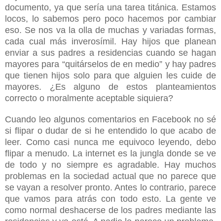
documento, ya que sería una tarea titánica. Estamos
locos, lo sabemos pero poco hacemos por cambiar
eso. Se nos va la olla de muchas y variadas formas,
cada cual más inverosímil. Hay hijos que planean
enviar a sus padres a residencias cuando se hagan
mayores para “quitárselos de en medio” y hay padres
que tienen hijos solo para que alguien les cuide de
mayores. ¿Es alguno de estos planteamientos
correcto o moralmente aceptable siquiera?
Cuando leo algunos comentarios en Facebook no sé
si flipar o dudar de si he entendido lo que acabo de
leer. Como casi nunca me equivoco leyendo, debo
flipar a menudo. La internet es la jungla donde se ve
de todo y no siempre es agradable. Hay muchos
problemas en la sociedad actual que no parece que
se vayan a resolver pronto. Antes lo contrario, parece
que vamos para atrás con todo esto. La gente ve
como normal deshacerse de los padres mediante las