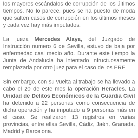
los mayores escándalos de corrupción de los últimos
tiempos. No lo parece, pues se ha puesto de moda
que salten casos de corrupción en los últimos meses
y cada vez hay más imputados.
La jueza
Mercedes Alaya
, del Juzgado de
Instrucción numero 6 de Sevilla, estuvo de baja por
enfermedad casi medio año. Durante este tiempo la
Junta de Andalucía ha intentado infructuosamente
remplazarla por otro juez para el caso de los ERE.
Sin embargo, con su vuelta al trabajo se ha llevado a
cabo
el 20 de este mes l
a
operación
Heracles.
La
Unidad de Delitos Económicos de la Guardia Civil
ha detenido a 22 personas como consecuencia de
dicha operación y ha imputado a 9 personas más en
el caso. Se realizaron 13 registros en varias
provincias, entre ellas Sevilla, Cádiz, Jaén, Granada,
Madrid y Barcelona.