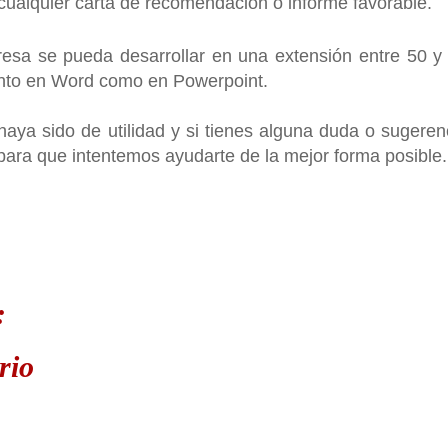
, cualquier carta de recomendación o informe favorable.
resa se pueda desarrollar en una extensión entre 50 y
anto en Word como en Powerpoint.
haya sido de utilidad y si tienes alguna duda o sugeren
ara que intentemos ayudarte de la mejor forma posible.
:
rio