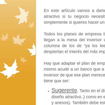
En este artículo vamos a dart
atractivo si tu negocio necesi
simplemente si quieres hacer un
Todos los planes de empresa 
llegan a la mesa del inversor
columna de los de “ya los le
despiertan el interés del más im
Hay que adaptar el plan de empr
mismo acudir a un banco que a l
inversor de que ese plan merece 
tiene que ser:
Sugerente
. Tanto en el d
diseño atractivo..) como en 
y anexos). También debe est