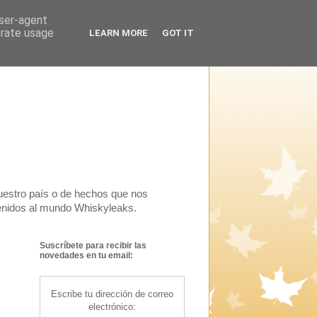
user-agent
erate usage
LEARN MORE
GOT IT
uestro país o de hechos que nos
venidos al mundo Whiskyleaks.
Suscríbete para recibir las
novedades en tu email:
Escribe tu dirección de correo
electrónico: