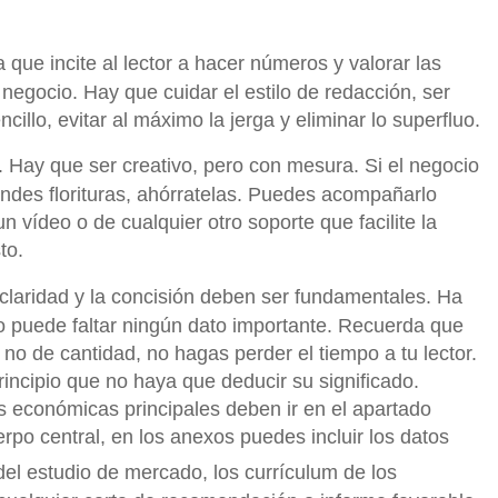
a que incite al lector a hacer números y valorar las
 negocio. Hay que cuidar el estilo de redacción, ser
ncillo, evitar al máximo la jerga y eliminar lo superfluo.
. Hay que ser creativo, pero con mesura. Si el negocio
andes florituras, ahórratelas. Puedes acompañarlo
n vídeo o de cualquier otro soporte que facilite la
to.
 claridad y la concisión deben ser fundamentales. Ha
 no puede faltar ningún dato importante. Recuerda que
 no de cantidad, no hagas perder el tiempo a tu lector.
rincipio que no haya que deducir su significado.
s económicas principales deben ir en el apartado
rpo central, en los anexos puedes incluir los datos
del estudio de mercado, los curríc
ulum de los