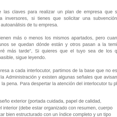
e las claves para realizar un plan de empresa que 
ta inversores, si tienes que solicitar una subvenció
 autoanálisis de tu empresa.
tienen más o menos los mismos apartados, pero cua
 unos se quedan dónde están y otros pasan a la tem
eré más tarde”, Si quieres que el tuyo sea de los 
pasible, sigue leyendo.
esa a cada interlocutor, partimos de la base que no es
a Administración y existen algunas señales que avisan
la pena. Para despertar la atención del interlocutor tu p
iseño exterior (portada cuidada, papel de calidad,
el interior (debe estar organizado con resumen, cuerpo
ar bien estructurado con un índice completo y un tipo