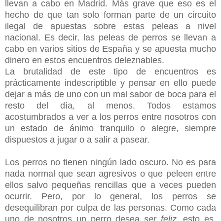
llevan a cabo en Madrid. Más grave que eso es el
hecho de que tan solo forman parte de un circuito
ilegal de apuestas sobre estas peleas a nivel
nacional. Es decir, las peleas de perros se llevan a
cabo en varios sitios de España y se apuesta mucho
dinero en estos encuentros deleznables.
La brutalidad de este tipo de encuentros es
prácticamente indescriptible y pensar en ello puede
dejar a más de uno con un mal sabor de boca para el
resto del día, al menos. Todos estamos
acostumbrados a ver a los perros entre nosotros con
un estado de ánimo tranquilo o alegre, siempre
dispuestos a jugar o a salir a pasear.
Los perros no tienen ningún lado oscuro. No es para
nada normal que sean agresivos o que peleen entre
ellos salvo pequeñas rencillas que a veces pueden
ocurrir. Pero, por lo general, los perros se
desequilibran por culpa de las personas. Como cada
uno de nosotros un perro desea
ser feliz
, esto es,