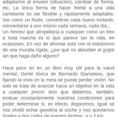
adaptarme al
envase
(situación), cambiar de forma,
etc. La única forma de hacer frente a una vida
cambiante es ser flexible y rápidamente adaptable.
Ser como un fluido, convertirse cada nuevo instante,
reinventarse a uno mismo cada semana, cada día...
Un frenesí que atropellaría a cualquier como un tren
a toda marcha es lo que parece ser la vida, en
ocasiones. En vez de afrontar esto con el estoicismo
de una muralla rígida, ¿por qué no absorber el
golpe
sin que haga daño alguno?
Hace poco leí en un libro muy útil para la salud
mental,
Gente tóxica
de Bernardo Stamateas, que
fijando la vista en la meta se puede perder visión. No
solo se trata de avanzar hacia un objetivo en la vida
a cualquier precio
sino que debemos, también,
evaluar constantemente nuestras condiciones para
poder determinar si, en efecto,
llegaremos.
Igual se
nos olvidó echar gasolina al coche y nos quedamos
tirados a dos calles de nuestro destino, o a 2 km...