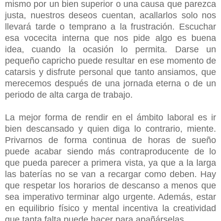
mismo por un bien superior o una causa que parezca
justa, nuestros deseos cuentan, acallarlos solo nos
llevará tarde o temprano a la frustración. Escuchar
esa vocecita interna que nos pide algo es buena
idea, cuando la ocasión lo permita. Darse un
pequeño capricho puede resultar en ese momento de
catarsis y disfrute personal que tanto ansiamos, que
merecemos después de una jornada eterna o de un
periodo de alta carga de trabajo.
La mejor forma de rendir en el ámbito laboral es ir
bien descansado y quien diga lo contrario, miente.
Privarnos de forma continua de horas de sueño
puede acabar siendo más contraproducente de lo
que pueda parecer a primera vista, ya que a la larga
las baterías no se van a recargar como deben. Hay
que respetar los horarios de descanso a menos que
sea imperativo terminar algo urgente. Además, estar
en equilibrio físico y mental incentiva la creatividad
que tanta falta puede hacer para apañárselas.