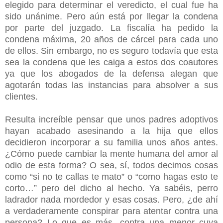
elegido para determinar el veredicto, el cual fue ha
sido unánime. Pero aún está por llegar la condena
por parte del juzgado. La fiscalía ha pedido la
condena máxima, 20 años de cárcel para cada uno
de ellos. Sin embargo, no es seguro todavía que esta
sea la condena que les caiga a estos dos coautores
ya que los abogados de la defensa alegan que
agotarán todas las instancias para absolver a sus
clientes.
Resulta increíble pensar que unos padres adoptivos
hayan acabado asesinando a la hija que ellos
decidieron incorporar a su familia unos años antes.
¿Cómo puede cambiar la mente humana del amor al
odio de esta forma? O sea, sí, todos decimos cosas
como “si no te callas te mato” o “como hagas esto te
corto…” pero del dicho al hecho. Ya sabéis, perro
ladrador nada mordedor y esas cosas. Pero, ¿de ahí
a verdaderamente conspirar para atentar contra una
persona? Lo que es más, contra una menor cuya