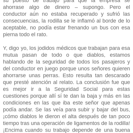
su puesto de trabajo para que la empresa se
ahorrase algo de dinero – supongo. Pero el
conductor aún no estaba recuperado y sufrió las
consecuencias, la rodilla se le inflamó al borde de lo
aceptable, no podía estar frenando un bus con esa
pierna todo el rato.
Y, digo yo, los jodidos médicos que trabajan para esa
mutua pasan de todo o que diablos, estamos
hablando de la seguridad de todos los pasajeros y
del conductor en juego porque unos señores quieren
ahorrarse unas perras. Esto resulta tan descarado
que presté atención al relato. La conclusión fue que
es mejor ir a la Seguridad Social para estas
cuestiones porque allí sí te dan la baja y más en las
condiciones en las que iba este señor que apenas
podía andar. Se las veía para subir y bajar del bus,
¡cómo diablos le dieron el alta después de tan poco
tiempo tras una operación de ligamentos de la rodilla!
¡Encima cuando su trabajo depende de una buena