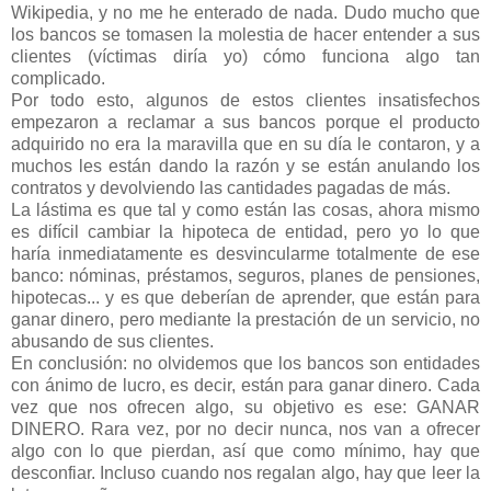
Wikipedia, y no me he enterado de nada. Dudo mucho que
los bancos se tomasen la molestia de hacer entender a sus
clientes (víctimas diría yo) cómo funciona algo tan
complicado.
Por todo esto, algunos de estos clientes insatisfechos
empezaron a reclamar a sus bancos porque el producto
adquirido no era la maravilla que en su día le contaron, y a
muchos les están dando la razón y se están anulando los
contratos y devolviendo las cantidades pagadas de más.
La lástima es que tal y como están las cosas, ahora mismo
es difícil cambiar la hipoteca de entidad, pero yo lo que
haría inmediatamente es desvincularme totalmente de ese
banco: nóminas, préstamos, seguros, planes de pensiones,
hipotecas... y es que deberían de aprender, que están para
ganar dinero, pero mediante la prestación de un servicio, no
abusando de sus clientes.
En conclusión: no olvidemos que los bancos son entidades
con ánimo de lucro, es decir, están para ganar dinero. Cada
vez que nos ofrecen algo, su objetivo es ese: GANAR
DINERO. Rara vez, por no decir nunca, nos van a ofrecer
algo con lo que pierdan, así que como mínimo, hay que
desconfiar. Incluso cuando nos regalan algo, hay que leer la