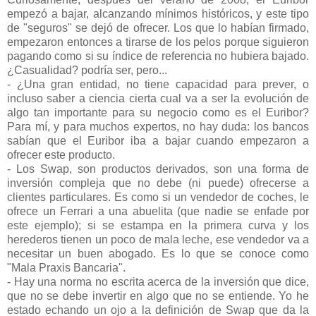
empezó a bajar, alcanzando mínimos históricos, y este tipo
de "seguros" se dejó de ofrecer. Los que lo habían firmado,
empezaron entonces a tirarse de los pelos porque siguieron
pagando como si su índice de referencia no hubiera bajado.
¿Casualidad? podría ser, pero...
- ¿Una gran entidad, no tiene capacidad para prever, o
incluso saber a ciencia cierta cual va a ser la evolución de
algo tan importante para su negocio como es el Euribor?
Para mí, y para muchos expertos, no hay duda: los bancos
sabían que el Euribor iba a bajar cuando empezaron a
ofrecer este producto.
- Los Swap, son productos derivados, son una forma de
inversión compleja que no debe (ni puede) ofrecerse a
clientes particulares. Es como si un vendedor de coches, le
ofrece un Ferrari a una abuelita (que nadie se enfade por
este ejemplo); si se estampa en la primera curva y los
herederos tienen un poco de mala leche, ese vendedor va a
necesitar un buen abogado. Es lo que se conoce como
"Mala Praxis Bancaria".
- Hay una norma no escrita acerca de la inversión que dice,
que no se debe invertir en algo que no se entiende. Yo he
estado echando un ojo a la definición de Swap que da la