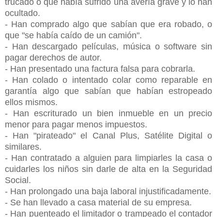
trucado o que había sufrido una avería grave y lo han
ocultado.
- Han comprado algo que sabían que era robado, o
que "se había caído de un camión".
- Han descargado películas, música o software sin
pagar derechos de autor.
- Han presentado una factura falsa para cobrarla.
- Han colado o intentado colar como reparable en
garantía algo que sabían que habían estropeado
ellos mismos.
- Han escriturado un bien inmueble en un precio
menor para pagar menos impuestos.
- Han "pirateado" el Canal Plus, Satélite Digital o
similares.
- Han contratado a alguien para limpiarles la casa o
cuidarles los niños sin darle de alta en la Seguridad
Social.
- Han prolongado una baja laboral injustificadamente.
- Se han llevado a casa material de su empresa.
- Han puenteado el limitador o trampeado el contador