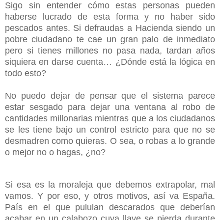
Sigo sin entender cómo estas personas pueden
haberse lucrado de esta forma y no haber sido
pescados antes. Si defraudas a Hacienda siendo un
pobre ciudadano te cae un gran palo de inmediato
pero si tienes millones no pasa nada, tardan años
siquiera en darse cuenta… ¿Dónde está la lógica en
todo esto?
No puedo dejar de pensar que el sistema parece
estar sesgado para dejar una ventana al robo de
cantidades millonarias mientras que a los ciudadanos
se les tiene bajo un control estricto para que no se
desmadren como quieras. O sea, o robas a lo grande
o mejor no o hagas, ¿no?
Si esa es la moraleja que debemos extrapolar, mal
vamos. Y por eso, y otros motivos, así va España.
País en el que pululan descarados que deberían
acabar en un calabozo cuya llave se pierda durante