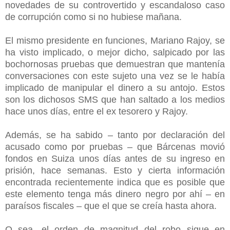
novedades de su controvertido y escandaloso caso
de corrupción como si no hubiese mañana.
El mismo presidente en funciones, Mariano Rajoy, se
ha visto implicado, o mejor dicho, salpicado por las
bochornosas pruebas que demuestran que mantenía
conversaciones con este sujeto una vez se le había
implicado de manipular el dinero a su antojo. Estos
son los dichosos SMS que han saltado a los medios
hace unos días, entre el ex tesorero y Rajoy.
Además, se ha sabido – tanto por declaración del
acusado como por pruebas – que Bárcenas movió
fondos en Suiza unos días antes de su ingreso en
prisión, hace semanas. Esto y cierta información
encontrada recientemente indica que es posible que
este elemento tenga más dinero negro por ahí – en
paraísos fiscales – que el que se creía hasta ahora.
O sea, el orden de magnitud del robo sigue en