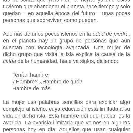
tuvieron que abandonar el planeta hace tiempo y solo
quedan – en aquella época del futuro – unas pocas
personas que sobreviven como pueden.
Además de unos pocos isleños en la
edad de piedra
,
en el planeta hay un grupo de personas que aún
cuentan con tecnología avanzada. Una mujer de
dicho grupo que visita la isla explica la causa de la
caída
de la humanidad, hace ya siglos, diciendo:
-
Tenían hambre.
-
¿Hambre? ¿Hambre de qué?
-
Hambre de más.
La mujer usa palabras sencillas para explicar algo
complejo al isleño, cuya educación está limitada a su
vida en dicha isla. Esta hambre del que hablan es la
avaricia. La avaricia ilimitada que vemos en algunas
personas hoy en día. Aquellos que usan cualquier