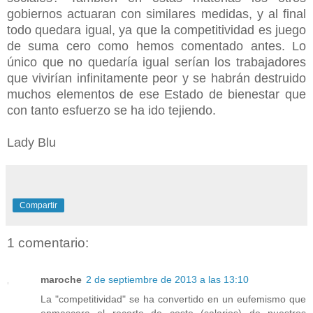
gobiernos actuaran con similares medidas, y al final
todo quedara igual, ya que la competitividad es juego
de suma cero como hemos comentado antes. Lo
único que no quedaría igual serían los trabajadores
que vivirían infinitamente peor y se habrán destruido
muchos elementos de ese Estado de bienestar que
con tanto esfuerzo se ha ido tejiendo.
Lady Blu
Compartir
1 comentario:
maroche
2 de septiembre de 2013 a las 13:10
La "competitividad" se ha convertido en un eufemismo que
enmascara el recorte de coste (salarios) de nuestros