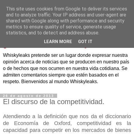
This site uses cookies from Google to deliver its services
and to analyze traffic. Your IP address and user-agent are
shared with Google along with performance and security
metrics to ensure quality of service, generate usage
statistics, and to detect and address abuse.
LEARN MORE
GOT IT
Whiskyleaks pretende ser un lugar donde expresar nuestra
opinión acerca de noticias que se producen en nuestro país
o de hechos que nos ocurren en nuestra vida cotidiana. Se
admiten comentarios siempre que estén basados en el
respeto. Bienvenidos al mundo Whiskyleaks.
26 de agosto de 2013
El discurso de la competitividad.
Atendiendo a la definición que nos da el diccionario
de Economía de Oxford, competitividad es la
capacidad para competir en los mercados de bienes