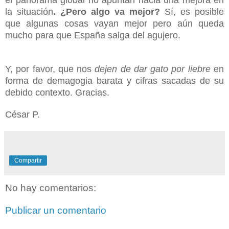
el panorama global no apuntan hacia una mejora en
la situación
. ¿Pero algo va mejor?
Sí, es posible
que algunas cosas vayan mejor pero aún queda
mucho para que España salga del agujero.
Y, por favor, que nos
dejen de dar gato por liebre
en
forma de demagogia barata y cifras sacadas de su
debido contexto. Gracias.
César P.
Compartir
No hay comentarios:
Publicar un comentario