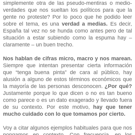
simplemente otra de las pseudo-mentiras o medio-
verdades que nos sueltan los políticos para que la
gente no proteste? Por lo poco que he podido leer
sobre el tema, es una
verdad a medias.
Es decir,
España tal vez no se hunda como antes pero de tal
situación a estar subiendo como la espuma hay –
claramente – un buen trecho.
Nos hablan de cifras micro, macro y nos marean.
Siempre que intentan presentar cierta información
que “tenga buena pinta” de cara al público, hay
alusión a alguno de estos términos económicos que
la mayoría de las personas desconocen.
¿Por qué?
Justamente porque lo que dicen o no es tan bueno
como parece o es un dato exagerado y llevado fuera
de su contexto. Por este motivo,
hay que tener
mucho cuidado con lo que tomamos por cierto.
Voy a citar algunos ejemplos habituales para que nos
pongamos en contexto. Con frecuencia, en los