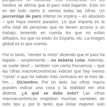
medios se afirma que el paro está bajando. Esto no
es del todo cierto si vemos todas las cifras. Un
porcentaje de paro
inferior no implica – en absoluto
– que haya menos parados. Lo que importa es la
cifra total de personas que no tienen acceso a un
trabajo, teniendo en cuenta los que no están
afiliados, los que no están en España, etc. La imagen
global es lo que cuenta.
Por lo tanto, “vender la moto” diciendo que el paro ha
bajado – simplemente –
no debería colar.
Además,
se suele decir – también con cierta frecuencia – que
las cifras macroeconómicas indican que hay menos
“caída” o que ha habido más contratos en el mes de,
hm…,
Diciembre.
Por un lado, las cifras macro
pueden indicar una cosa y la realidad ser otra
distinta.
¿A qué se debe esto?
Las cifras
macroeconómicas engloban muchas variables de
todo tipo y, por lo tanto, que éstas mejoren solo