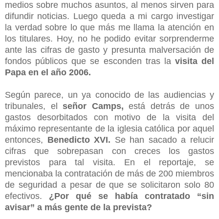
medios sobre muchos asuntos, al menos sirven para
difundir noticias. Luego queda a mi cargo investigar
la verdad sobre lo que más me llama la atención en
los titulares. Hoy, no he podido evitar sorprenderme
ante las cifras de gasto y presunta malversación de
fondos públicos que se esconden tras la
visita del
Papa en el año 2006.
Según parece, un ya conocido de las audiencias y
tribunales, el
señor Camps,
está detrás de unos
gastos desorbitados con motivo de la visita del
máximo representante de la iglesia católica por aquel
entonces,
Benedicto XVI.
Se han sacado a relucir
cifras que sobrepasan con creces los gastos
previstos para tal visita. En el reportaje, se
mencionaba la contratación de más de 200 miembros
de seguridad a pesar de que se solicitaron solo 80
efectivos.
¿Por qué se había contratado “sin
avisar” a más gente de la prevista?