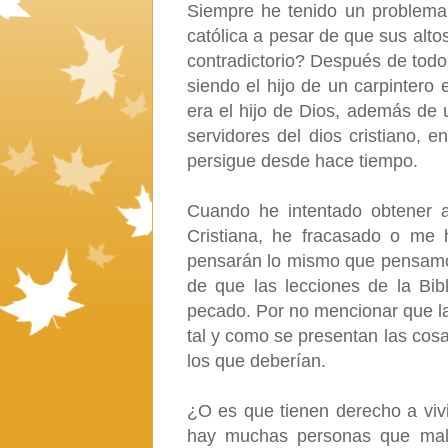
Siempre he tenido un problema 
católica a pesar de que sus alto
contradictorio? Después de todo,
siendo el hijo de un carpinter
era el hijo de Dios, además de
servidores del dios cristiano, 
persigue desde hace tiempo.
Cuando he intentado obtener a
Cristiana, he fracasado o me 
pensarán lo mismo que pensamos
de que las lecciones de la Bib
pecado. Por no mencionar que la
tal y como se presentan las cosa
los que deberían.
¿O es que tienen derecho a viv
hay muchas personas que mal