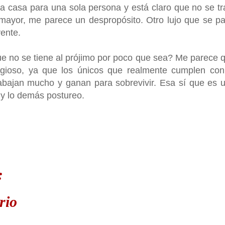
 casa para una sola persona y está claro que no se tr
 mayor, me parece un despropósito. Otro lujo que se p
yente.
e no se tiene al prójimo por poco que sea? Me parece 
ligioso, ya que los únicos que realmente cumplen con
rabajan mucho y ganan para sobrevivir. Esa sí que es 
o y lo demás postureo.
:
rio