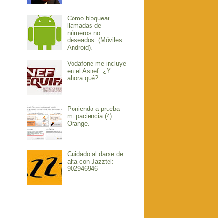
Cómo bloquear
llamadas de
números no
deseados. (Móviles
Android).
Vodafone me incluye
en el Asnef. ¿Y
ahora qué?
Poniendo a prueba
mi paciencia (4):
Orange.
Cuidado al darse de
alta con Jazztel:
902946946