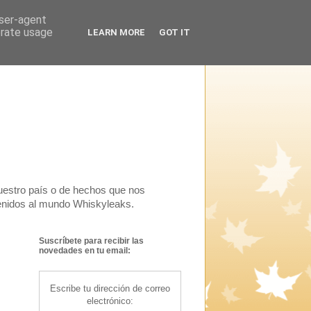
user-agent
erate usage
LEARN MORE
GOT IT
uestro país o de hechos que nos
venidos al mundo Whiskyleaks.
Suscríbete para recibir las
novedades en tu email:
Escribe tu dirección de correo
electrónico: