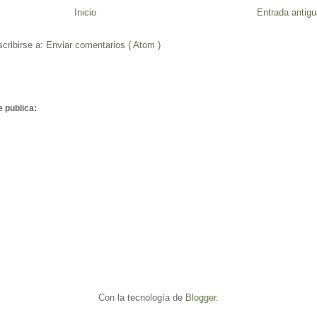
Inicio
Entrada antigu
cribirse a:
Enviar comentarios ( Atom )
e publica:
Con la tecnología de
Blogger
.