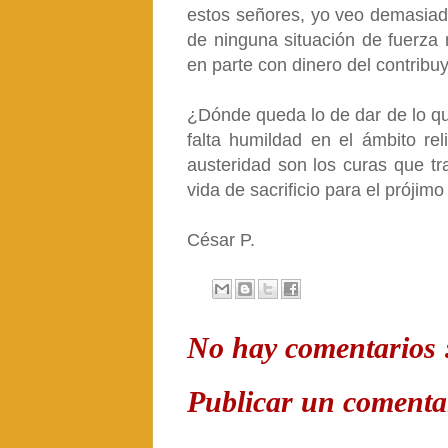
estos señores, yo veo demasiada
de ninguna situación de fuerza
en parte con dinero del contribu
¿Dónde queda lo de dar de lo qu
falta humildad en el ámbito re
austeridad son los curas que t
vida de sacrificio para el prójim
César P.
No hay comentarios 
Publicar un comenta