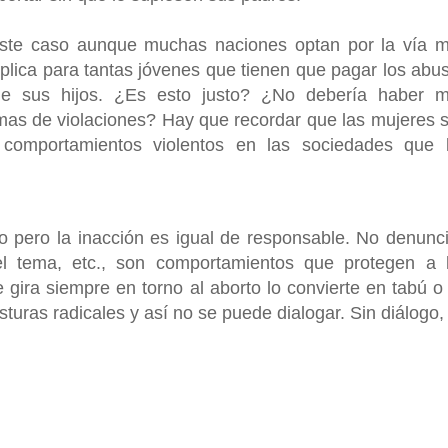
ste caso aunque muchas naciones optan por la vía 
mplica para tantas jóvenes que tienen que pagar los abu
de sus hijos. ¿Es esto justo? ¿No debería haber 
mas de violaciones? Hay que recordar que las mujeres 
comportamientos violentos en las sociedades que 
 pero la inacción es igual de responsable. No denunci
el tema, etc., son comportamientos que protegen a 
 gira siempre en torno al aborto lo convierte en tabú o
sturas radicales y así no se puede dialogar. Sin diálogo,