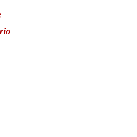
:
rio