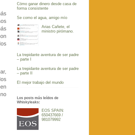
Cómo ganar dinero desde casa de
forma consistente
más
Se como el agua, amigo mío
sos
Arias Cañete, el
más
ministro pirómano.
son
los
La trepidante aventura de ser padre
– parte I
La trepidante aventura de ser padre
ar,
– parte II
los
El mejor trabajo del mundo
 en
 no
Los posts más leídos de
Whiskyleaks:
EOS SPAIN:
650437669 /
981079992