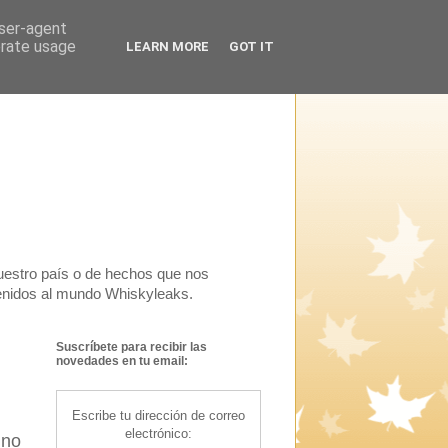
user-agent
erate usage
LEARN MORE
GOT IT
uestro país o de hechos que nos
venidos al mundo Whiskyleaks.
Suscríbete para recibir las
novedades en tu email:
Escribe tu dirección de correo
electrónico:
 no