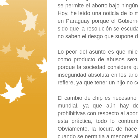
se permite el aborto bajo ningún
Hoy, he leído una noticia de lo 
en Paraguay porque el Gobierno
sido que la resolución se escud
no saben el riesgo que supone d
Lo peor del asunto es que mi
como producto de abusos sexu
porque la sociedad considera qu
inseguridad absoluta en los año
refiere, ya que tener un hijo no
El cambio de chip es necesario
mundial, ya que aún hay de
prohibitivas con respecto al abo
esta práctica, todo lo contra
Obviamente, la locura de hac
cuando se permitía a menores ab