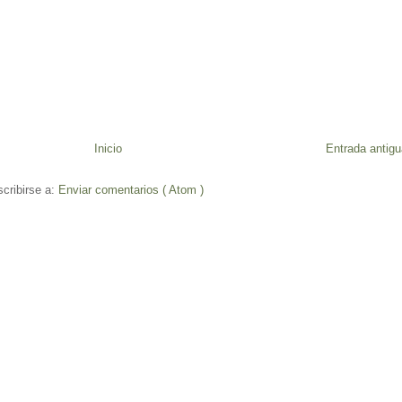
Inicio
Entrada antigu
cribirse a:
Enviar comentarios ( Atom )