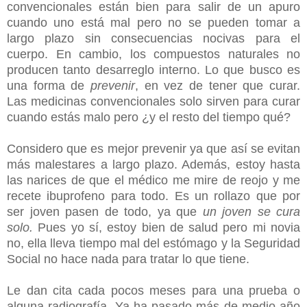
convencionales están bien para salir de un apuro
cuando uno está mal pero no se pueden tomar a
largo plazo sin consecuencias nocivas para el
cuerpo. En cambio, los compuestos naturales no
producen tanto desarreglo interno. Lo que busco es
una forma de
prevenir
, en vez de tener que curar.
Las medicinas convencionales solo sirven para curar
cuando estás malo pero ¿y el resto del tiempo qué?
Considero que es mejor prevenir ya que así se evitan
más malestares a largo plazo. Además, estoy hasta
las narices de que el médico me mire de reojo y me
recete ibuprofeno para todo. Es un rollazo que por
ser joven pasen de todo, ya que
un joven se cura
solo.
Pues yo sí, estoy bien de salud pero mi novia
no, ella lleva tiempo mal del estómago y la Seguridad
Social no hace nada para tratar lo que tiene.
Le dan cita cada pocos meses para una prueba o
alguna radiografía. Ya ha pasado más de medio año