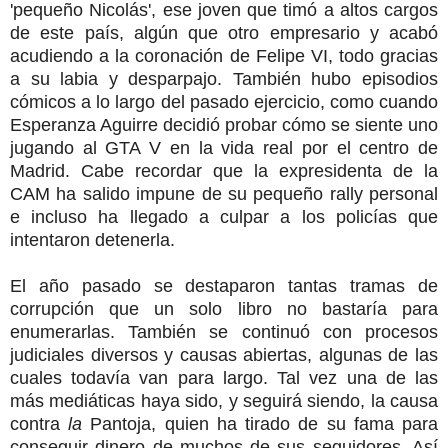
'pequeño Nicolás', ese joven que timó a altos cargos
de este país, algún que otro empresario y acabó
acudiendo a la coronación de Felipe VI, todo gracias
a su labia y desparpajo. También hubo episodios
cómicos a lo largo del pasado ejercicio, como cuando
Esperanza Aguirre decidió probar cómo se siente uno
jugando al GTA V en la vida real por el centro de
Madrid. Cabe recordar que la expresidenta de la
CAM ha salido impune de su pequeño rally personal
e incluso ha llegado a culpar a los policías que
intentaron detenerla.
El año pasado se destaparon tantas tramas de
corrupción que un solo libro no bastaría para
enumerarlas. También se continuó con procesos
judiciales diversos y causas abiertas, algunas de las
cuales todavía van para largo. Tal vez una de las
más mediáticas haya sido, y seguirá siendo, la causa
contra
la
Pantoja, quien ha tirado de su fama para
conseguir dinero de muchos de sus seguidores. Así