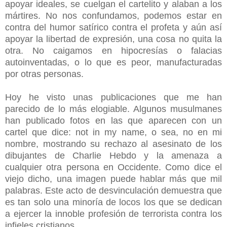
apoyar ideales, se cuelgan el cartelito y alaban a los
mártires. No nos confundamos, podemos estar en
contra del humor satírico contra el profeta y aún así
apoyar la libertad de expresión, una cosa no quita la
otra. No caigamos en hipocresías o falacias
autoinventadas, o lo que es peor, manufacturadas
por otras personas.
Hoy he visto unas publicaciones que me han
parecido de lo más elogiable. Algunos musulmanes
han publicado fotos en las que aparecen con un
cartel que dice: not in my name, o sea, no en mi
nombre, mostrando su rechazo al asesinato de los
dibujantes de Charlie Hebdo y la amenaza a
cualquier otra persona en Occidente. Como dice el
viejo dicho, una imagen puede hablar más que mil
palabras. Este acto de desvinculación demuestra que
es tan solo una minoría de locos los que se dedican
a ejercer la innoble profesión de terrorista contra los
infieles cristianos.