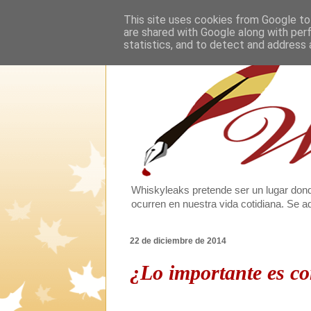
This site uses cookies from Google to 
are shared with Google along with per
statistics, and to detect and address 
Whiskyleaks pretende ser un lugar dond
ocurren en nuestra vida cotidiana. Se
22 de diciembre de 2014
¿Lo importante es co