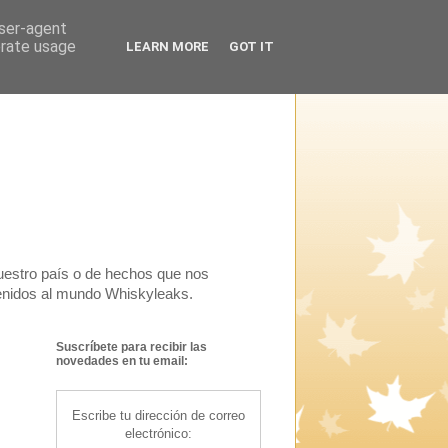
user-agent
erate usage
LEARN MORE
GOT IT
uestro país o de hechos que nos
venidos al mundo Whiskyleaks.
Suscríbete para recibir las
novedades en tu email:
Escribe tu dirección de correo
electrónico: