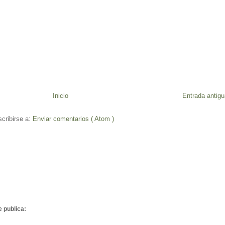
Inicio
Entrada antigu
cribirse a:
Enviar comentarios ( Atom )
e publica: