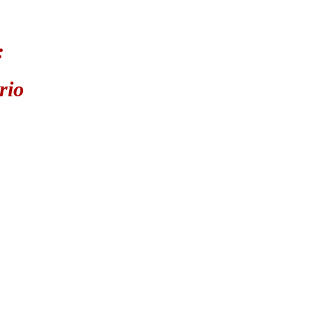
:
rio