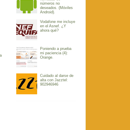
números no
deseados. (Móviles
Android).
Vodafone me incluye
en el Asnef. ¿Y
ahora qué?
Poniendo a prueba
mi paciencia (4):
a
Orange.
Cuidado al darse de
alta con Jazztel:
902946946