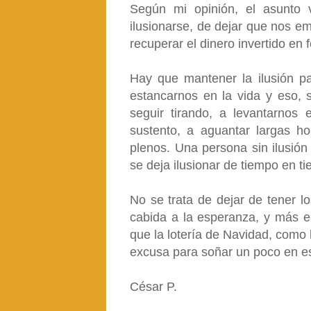
Según mi opinión, el asunto 
ilusionarse, de dejar que nos e
recuperar el dinero invertido en 
Hay que mantener la ilusión pa
estancarnos en la vida y eso,
seguir tirando, a levantarnos 
sustento, a aguantar largas hor
plenos. Una persona sin ilusión 
se deja ilusionar de tiempo en t
No se trata de dejar de tener l
cabida a la esperanza, y más 
que la lotería de Navidad, como
excusa para soñar un poco en est
César P.