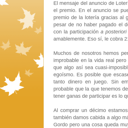
El mensaje del anuncio de Lote
el premio. En el anuncio se pu
premio de la lotería gracias al
pesar de no haber pagado el dé
con la participación
a posterior
amablemente. Eso sí, le cobra 21
Muchos de nosotros hemos pen
improbable en la vida real pero
que algo así sea cuasi-imposibl
egoísmo. Es posible que escas
tanto dinero en juego. Sin e
probable que la que tenemos de g
tener ganas de participar es lo 
Al comprar un décimo estamos 
también damos cabida a algo más
Gordo pero una cosa queda muy c