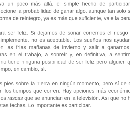
va un poco más allá, el simple hecho de participa
mocione la probabilidad de ganar algo, aunque tan solo 
forma de reintegro, ya es más que suficiente, vale la pen
ra ser feliz. Si dejamos de soñar corremos el riesgo
 simplemente, no es aceptable. Los sueños nos ayuda
en las frías mañanas de invierno y salir a ganarnos
as en el trabajo, a sonreír y, en definitiva, a sentir
no tiene ninguna posibilidad de ser feliz pero alguien 
iempo, en cambio, sí.
os pies sobre la Tierra en ningún momento, pero sí de 
en los tiempos que corren. Hay opciones más económi
 los
rascas
que se anuncian en la televisión. Así que no 
as fechas. Lo importante es participar.