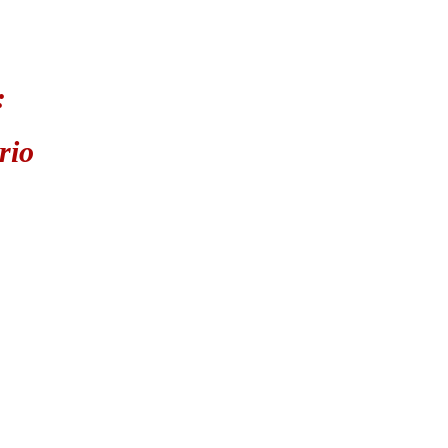
:
rio