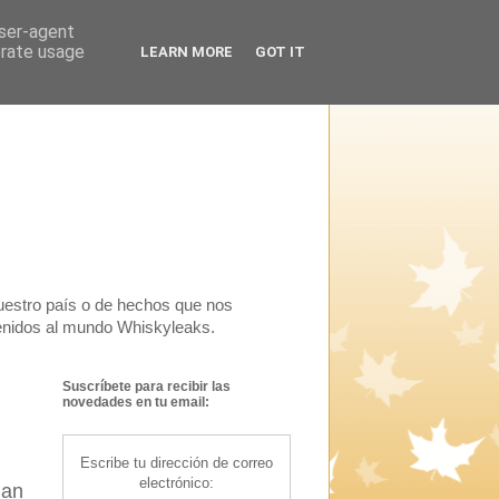
user-agent
erate usage
LEARN MORE
GOT IT
uestro país o de hechos que nos
venidos al mundo Whiskyleaks.
Suscríbete para recibir las
novedades en tu email:
Escribe tu dirección de correo
electrónico:
han