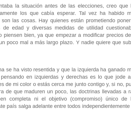
aba la situación antes de las elecciones, creo que 
damente los que cabía esperar. Tal vez ha habido 
 son las cosas. Hay quienes están prometiendo poner
s de edad y diversas medidas de utilidad cuestionab
o piensen bien, ya que empezar a modificar precios de
un poco mal a más largo plazo. Y nadie quiere que su
a se ha visto resentida y que la izquierda ha ganado 
 pensando en izquierdas y derechas es lo que jode a
res de mi color o estás cerca me junto contigo y, si no, p
a de que maduren un poco, las doctrinas llevadas a r
gen completa ni el objetivo (compromiso) único de 
te país salga adelante entre todos independientemente