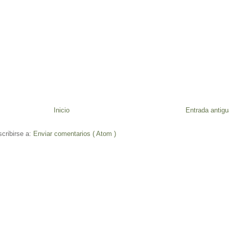
Inicio
Entrada antigu
cribirse a:
Enviar comentarios ( Atom )