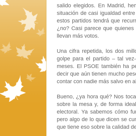
salido elegidos. En Madrid, h
situación de casi igualdad entr
estos partidos tendrá que recurr
¿no? Casi parece que quienes ti
llevan más votos.
Una cifra repetida, los dos mi
golpe para el partido – tal ve
meses. El PSOE también ha per
decir que aún tienen mucho peso
contar con nadie más salvo en a
Bueno, ¿ya hora qué? Nos toca 
sobre la mesa y, de forma idea
electoral. Ya sabemos cómo f
pero algo de lo que dicen se cu
que tiene eso sobre la calidad d