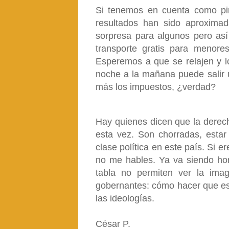
Si tenemos en cuenta como pint
resultados han sido aproxima
sorpresa para algunos pero así
transporte gratis para menore
Esperemos a que se relajen y l
noche a la mañana puede salir 
más los impuestos, ¿verdad?
Hay quienes dicen que la derech
esta vez. Son chorradas, estar
clase política en este país. Si e
no me hables. Ya va siendo hor
tabla no permiten ver la ima
gobernantes: cómo hacer que es
las ideologías.
César P.