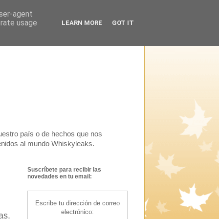
user-agent
erate usage
LEARN MORE
GOT IT
uestro país o de hechos que nos
venidos al mundo Whiskyleaks.
Suscríbete para recibir las
novedades en tu email:
Escribe tu dirección de correo
electrónico:
as.