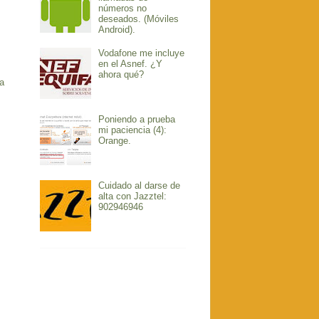
números no
deseados. (Móviles
Android).
Vodafone me incluye
en el Asnef. ¿Y
ahora qué?
a
Poniendo a prueba
mi paciencia (4):
Orange.
Cuidado al darse de
alta con Jazztel:
902946946