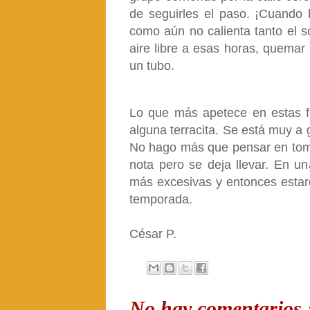
de seguirles el paso. ¡Cuando
como aún no calienta tanto el so
aire libre a esas horas, quema
un tubo.
Lo que más apetece en estas fe
alguna terracita. Se está muy a 
No hago más que pensar en tomar
nota pero se deja llevar. En 
más excesivas y entonces estar
temporada.
César P.
No hay comentarios 