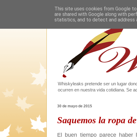
This site uses cookies from Google to 
are shared with Google along with per
statistics, and to detect and address 
Whiskyleaks pretende ser un lugar dond
ocurren en nuestra vida cotidiana. Se
30 de mayo de 2015
Saquemos la ropa de
El buen tiempo parece haber 