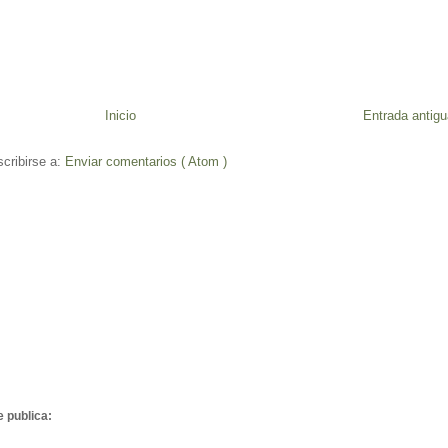
Inicio
Entrada antigu
cribirse a:
Enviar comentarios ( Atom )
e publica: