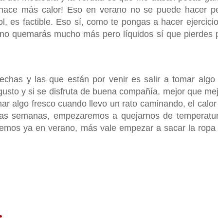
 hace más calor! Eso en verano no se puede hacer p
l, es factible. Eso sí, como te pongas a hacer ejercicio
r no quemarás mucho más pero líquidos sí que pierdes 
chas y las que están por venir es salir a tomar algo
gusto y si se disfruta de buena compañía, mejor que mej
 algo fresco cuando llevo un rato caminando, el calor
unas semanas, empezaremos a quejarnos de temperatu
emos ya en verano, más vale empezar a sacar la ropa
: