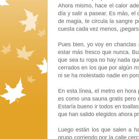
Ahora mismo, hace el calor ade
día y salir a pasear. Es más, el 
de magia, te circula la sangre p
cuesta cada vez menos, ¡pegars
Pues bien, yo voy en chanclas 
estar más fresco que nunca. Bu
que sea tu ropa no hay nada que 
cerrados en los que por algún m
ni se ha molestado nadie en pone
En esta línea, el metro en hora
es como una sauna gratis pero 
Estaría bueno ir todos en toallas
que han salido elegidos ahora p
Luego están los que salen a ha
grupo corriendo por la calle ce