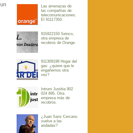
 un
Las amenazas de
las compañías de
telecomunicaciones.
El 91117350.
915922150 Seinco,
otra empresa de
recobros de Orange.
911309198 Hogar del
gas: ¿quiere que le
engañemos otra
vez?
Intrum Justitia 902
024 895. Otra
empresa más de
recobros.
¿Juan Sanz Cercano
vuelve a las
andadas?