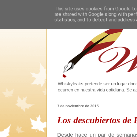
This site uses cookies from Google to 
are shared with Google along with per
statistics, and to detect and address 
Whiskyleaks pretende ser un lugar dond
ocurren en nuestra vida cotidiana. Se
3 de noviembre de 2015
Los descubiertos de
Desde hace un par de semanas 