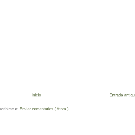
Inicio
Entrada antigu
cribirse a:
Enviar comentarios ( Atom )