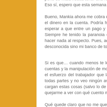
Eso sí, espero que esta semana 
Bueno, Mankia ahora me cobra d
el dinero en la cuenta. Podría 
esperar a que entre un pago y m
Siempre he tenido la paranoia
hacer nada al respecto. Pues, 
desconocida sino mi banco de to
Si es que… cuando menos te lo
cuentas y la manipulación de m
el esfuerzo del trabajador que 
todas partes y no veo ningún a
cargan estas cosas (salvo lo de 
quejarme a ver con qué cuento 
Qué quede claro que no me quejo