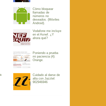
Cómo bloquear
llamadas de
números no
deseados. (Móviles
Android).
Vodafone me incluye
en el Asnef. ¿Y
ahora qué?
Poniendo a prueba
mi paciencia (4):
Orange.
a
Cuidado al darse de
alta con Jazztel:
902946946