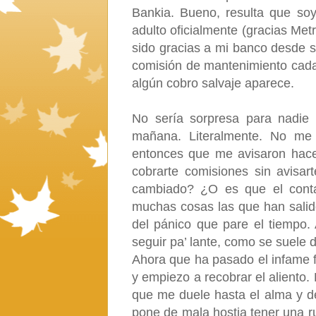
Bankia. Bueno, resulta que so
adulto oficialmente (gracias Met
sido gracias a mi banco desde 
comisión de mantenimiento cada
algún cobro salvaje aparece.
No sería sorpresa para nadie
mañana. Literalmente. No me
entonces que me avisaron hace
cobrarte comisiones sin avisa
cambiado? ¿O es que el cont
muchas cosas las que han salid
del pánico que pare el tiempo
seguir pa’ lante, como se suele d
Ahora que ha pasado el infame 
y empiezo a recobrar el aliento.
que me duele hasta el alma y d
pone de mala hostia tener una r