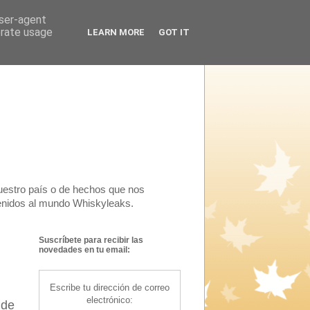
user-agent
erate usage
LEARN MORE
GOT IT
uestro país o de hechos que nos
venidos al mundo Whiskyleaks.
Suscríbete para recibir las
novedades en tu email:
Escribe tu dirección de correo
electrónico:
 de