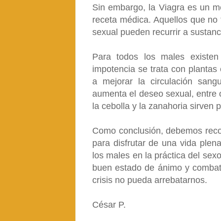
Sin embargo, la Viagra es un 
receta médica. Aquellos que no 
sexual pueden recurrir a sustanci
Para todos los males existen
impotencia se trata con planta
a mejorar la circulación sang
aumenta el deseo sexual, entre 
la cebolla y la zanahoria sirven 
Como conclusión, debemos reco
para disfrutar de una vida plena
los males en la práctica del se
buen estado de ánimo y combate
crisis no pueda arrebatarnos.
César P.