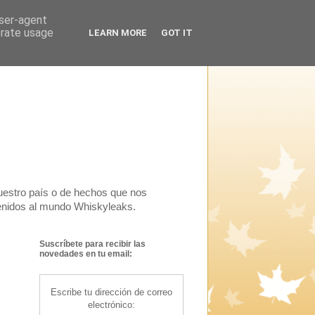
user-agent
erate usage
LEARN MORE
GOT IT
uestro país o de hechos que nos
venidos al mundo Whiskyleaks.
Suscríbete para recibir las
novedades en tu email:
Escribe tu dirección de correo
electrónico: