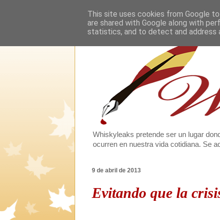
This site uses cookies from Google to 
are shared with Google along with per
statistics, and to detect and address 
Whiskyleaks pretende ser un lugar dond
ocurren en nuestra vida cotidiana. Se
9 de abril de 2013
Evitando que la crisi