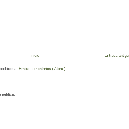
Inicio
Entrada antigu
cribirse a:
Enviar comentarios ( Atom )
e publica: