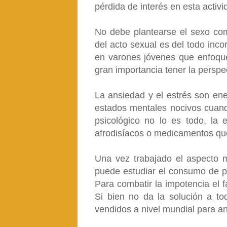
pérdida de interés en esta activi
No debe plantearse el sexo co
del acto sexual es del todo inc
en varones jóvenes que enfoque
gran importancia tener la perspec
La ansiedad y el estrés son en
estados mentales nocivos cuand
psicológico no lo es todo, la 
afrodisíacos o medicamentos qu
Una vez trabajado el aspecto m
puede estudiar el consumo de pr
Para combatir la impotencia el 
Si bien no da la solución a t
vendidos a nivel mundial para an