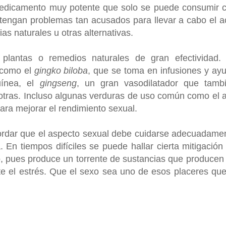
medicamento muy potente que solo se puede consumir 
tengan problemas tan acusados para llevar a cabo el a
as naturales u otras alternativas.
 plantas o remedios naturales de gran efectividad.
s como el
gingko biloba
, que se toma en infusiones y ay
uínea, el
gingseng
, un gran vasodilatador que tamb
otras. Incluso algunas verduras de uso común como el a
para mejorar el rendimiento sexual.
rdar que el aspecto sexual debe cuidarse adecuadame
. En tiempos difíciles se puede hallar cierta mitigación
xo, pues produce un torrente de sustancias que producen
 el estrés. Que el sexo sea uno de esos placeres que