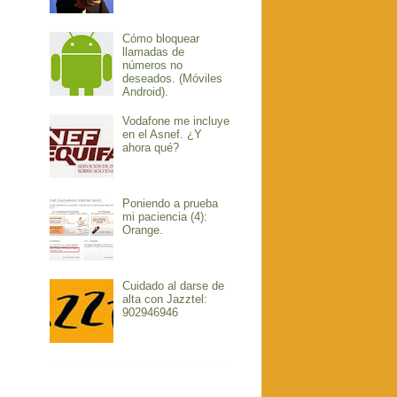
Cómo bloquear
llamadas de
números no
deseados. (Móviles
Android).
Vodafone me incluye
en el Asnef. ¿Y
ahora qué?
Poniendo a prueba
mi paciencia (4):
Orange.
Cuidado al darse de
alta con Jazztel:
902946946