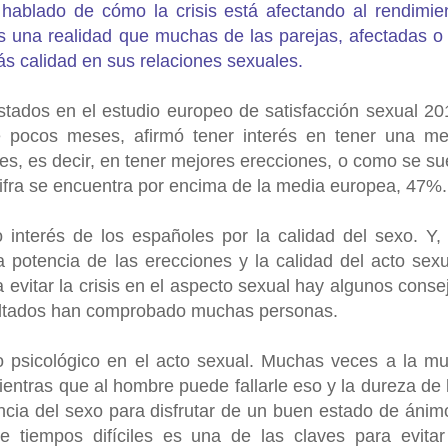
hablado de cómo la crisis está afectando al rendimie
 una realidad que muchas de las parejas, afectadas o
ás calidad en sus relaciones sexuales.
tados en el estudio europeo de satisfacción sexual 20
e pocos meses, afirmó tener interés en tener una me
es, es decir, en tener mejores erecciones, o como se su
cifra se encuentra por encima de la media europea, 47%.
 interés de los españoles por la calidad del sexo. Y,
a potencia de las erecciones y la calidad del acto sexu
 evitar la crisis en el aspecto sexual hay algunos conse
ultados han comprobado muchas personas.
o psicológico en el acto sexual. Muchas veces a la mu
ientras que al hombre puede fallarle eso y la dureza de 
ncia del sexo para disfrutar de un buen estado de ánim
e tiempos difíciles es una de las claves para evitar