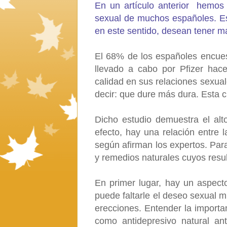
En un artículo anterior hemos 
sexual de muchos españoles. Es
en este sentido, desean tener m
El 68% de los españoles encues
llevado a cabo por Pfizer hac
calidad en sus relaciones sexual
decir: que dure más dura. Esta 
Dicho estudio demuestra el alto
efecto, hay una relación entre l
según afirman los expertos. Para
y remedios naturales cuyos res
En primer lugar, hay un aspect
puede faltarle el deseo sexual m
erecciones. Entender la importa
como antidepresivo natural ant