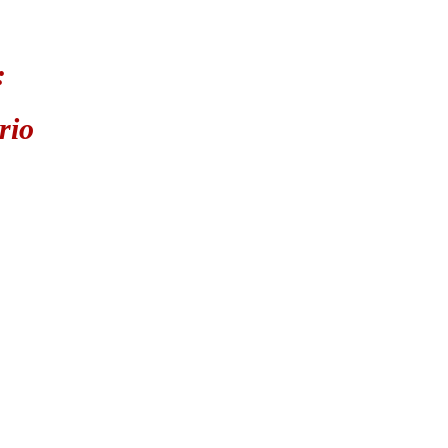
:
rio