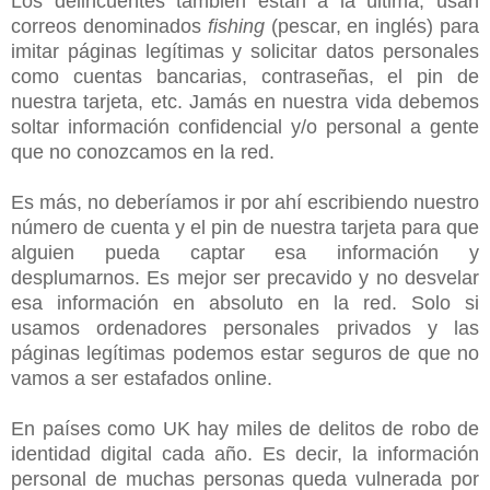
Los delincuentes también están a la última, usan
correos denominados
fishing
(pescar, en inglés) para
imitar páginas legítimas y solicitar datos personales
como cuentas bancarias, contraseñas, el pin de
nuestra tarjeta, etc. Jamás en nuestra vida debemos
soltar información confidencial y/o personal a gente
que no conozcamos en la red.
Es más, no deberíamos ir por ahí escribiendo nuestro
número de cuenta y el pin de nuestra tarjeta para que
alguien pueda captar esa información y
desplumarnos. Es mejor ser precavido y no desvelar
esa información en absoluto en la red. Solo si
usamos ordenadores personales privados y las
páginas legítimas podemos estar seguros de que no
vamos a ser estafados online.
En países como UK hay miles de delitos de robo de
identidad digital cada año. Es decir, la información
personal de muchas personas queda vulnerada por