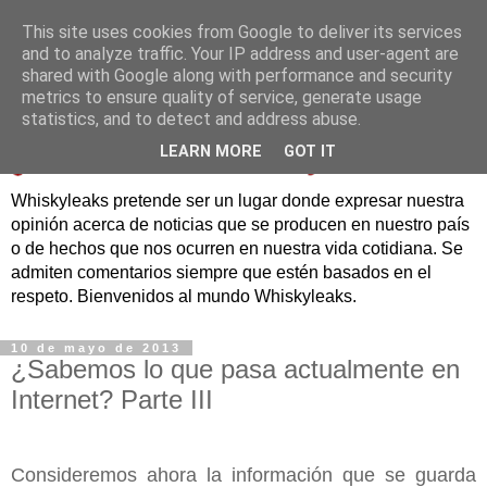
This site uses cookies from Google to deliver its services
and to analyze traffic. Your IP address and user-agent are
shared with Google along with performance and security
metrics to ensure quality of service, generate usage
statistics, and to detect and address abuse.
LEARN MORE
GOT IT
Whiskyleaks pretende ser un lugar donde expresar nuestra
opinión acerca de noticias que se producen en nuestro país
o de hechos que nos ocurren en nuestra vida cotidiana. Se
admiten comentarios siempre que estén basados en el
respeto. Bienvenidos al mundo Whiskyleaks.
10 de mayo de 2013
¿Sabemos lo que pasa actualmente en
Internet? Parte III
Consideremos ahora la información que se guarda