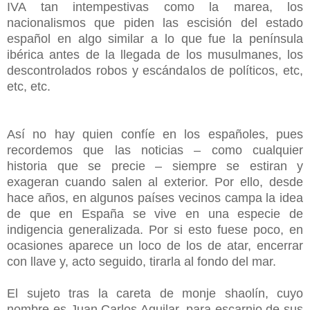
IVA tan intempestivas como la marea, los
nacionalismos que piden las escisión del estado
español en algo similar a lo que fue la península
ibérica antes de la llegada de los musulmanes, los
descontrolados robos y escándalos de políticos, etc,
etc, etc.
Así no hay quien confíe en los españoles, pues
recordemos que las noticias – como cualquier
historia que se precie – siempre se estiran y
exageran cuando salen al exterior. Por ello, desde
hace años, en algunos países vecinos campa la idea
de que en España se vive en una especie de
indigencia generalizada. Por si esto fuese poco, en
ocasiones aparece un loco de los de atar, encerrar
con llave y, acto seguido, tirarla al fondo del mar.
El sujeto tras la careta de monje shaolín, cuyo
nombre es Juan Carlos Aguilar, para escarnio de sus