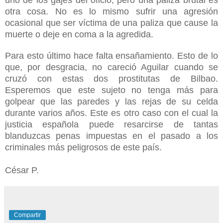
uno de los gajes del oficio, pero una paliza brutal es
otra cosa. No es lo mismo sufrir una agresión
ocasional que ser víctima de una paliza que cause la
muerte o deje en coma a la agredida.
Para esto último hace falta ensañamiento. Esto de lo
que, por desgracia, no careció Aguilar cuando se
cruzó con estas dos prostitutas de Bilbao.
Esperemos que este sujeto no tenga más para
golpear que las paredes y las rejas de su celda
durante varios años. Este es otro caso con el cual la
justicia española puede resarcirse de tantas
blanduzcas penas impuestas en el pasado a los
criminales más peligrosos de este país.
César P.
Compartir