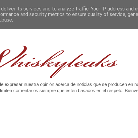
deliver its services and to analyze traffic. Your IP address and 
formance and security metrics to ensure quality of service, gen
abuse.
e expresar nuestra opinión acerca de noticias que se producen en n
 admiten comentarios siempre que estén basados en el respeto. Bien