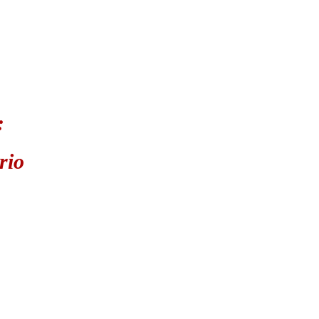
:
rio