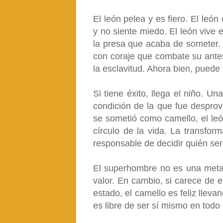
El león pelea y es fiero. El le
y no siente miedo. El león vive
la presa que acaba de someter. 
con coraje que combate su antes
la esclavitud. Ahora bien, puede
Si tiene éxito, llega el niño. 
condición de la que fue desprov
se sometió como camello, el leó
círculo de la vida. La transfo
responsable de decidir quién se
El superhombre no es una meta,
valor. En cambio, si carece de e
estado, el camello es feliz llev
es libre de ser sí mismo en tod