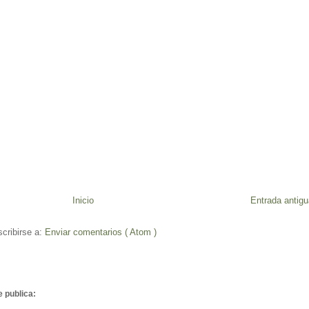
Inicio
Entrada antigu
cribirse a:
Enviar comentarios ( Atom )
e publica: