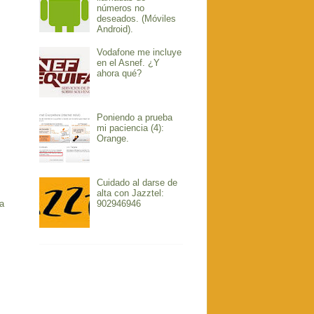
números no
deseados. (Móviles
Android).
Vodafone me incluye
en el Asnef. ¿Y
ahora qué?
Poniendo a prueba
mi paciencia (4):
Orange.
Cuidado al darse de
alta con Jazztel:
a
902946946