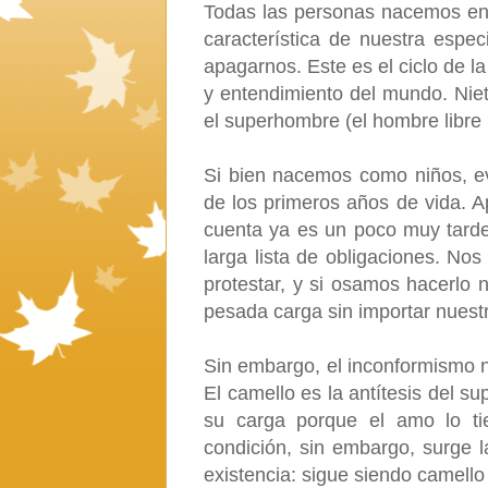
Todas las personas nacemos en l
característica de nuestra espe
apagarnos. Este es el ciclo de l
y entendimiento del mundo. Niet
el superhombre (el hombre libre i
Si bien nacemos como niños, ev
de los primeros años de vida. 
cuenta ya es un poco muy tarde
larga lista de obligaciones. No
protestar, y si osamos hacerlo n
pesada carga sin importar nuest
Sin embargo, el inconformismo no
El camello es la antítesis del s
su carga porque el amo lo t
condición, sin embargo, surge 
existencia: sigue siendo camello