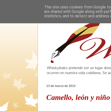
This site uses cookies from Google to 
are shared with Google along with per
statistics, and to detect and address 
Whiskyleaks pretende ser un lugar dond
ocurren en nuestra vida cotidiana. Se
23 de marzo de 2015
Camello, león y niño