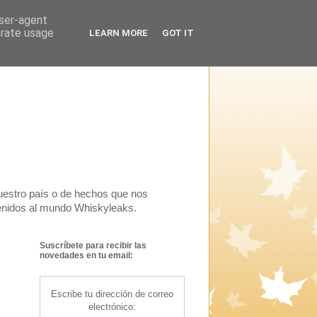
user-agent
erate usage
LEARN MORE
GOT IT
uestro país o de hechos que nos
venidos al mundo Whiskyleaks.
Suscríbete para recibir las
novedades en tu email:
Escribe tu dirección de correo
electrónico: