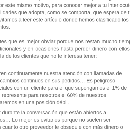
r este mismo motivo, para conocer mejor a tu interlocut
alidades que adopta, como se comporta, que espera de ti
nvitamos a leer este artículo donde hemos clasificado los
ntos.
ntes que es mejor obviar porque nos restan mucho tiem
icionales y en ocasiones hasta perder dinero con ellos
a de los clientes que no te interesa tener:
eren continuamente nuestra atención con llamadas de
n cambios continuos en sus pedidos… Es peligroso
ciales con un cliente para el que supongamos el 1% de
 represente para nosotros el 60% de nuestros
aremos en una posición débil.
 durante la conversación que están abiertos a
os… Lo mejor es evitarlos porque no suelen ser
en cuanto otro proveedor le obsequie con más dinero o