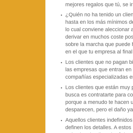
mejores regalos que tú, se ir
¿Quién no ha tenido un clien
hasta en los más mínimos det
lo cual conviene aleccionar 
derivar en muchos coste pos
sobre la marcha que puede ha
en el que tu empresa al final
Los clientes que no pagan b
las empresas que entran en e
compañías especializadas e
Los clientes que están muy p
busca es contratarte para cop
porque a menudo te hacen u
desparecen, pero el daño ya
Aquellos clientes indefinido
definen los detalles. A esto