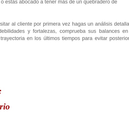
o o estás abocado a tener más de un quebradero de
tar al cliente por primera vez hagas un análisis detall
debilidades y fortalezas, comprueba sus balances en
trayectoria en los últimos tiempos para evitar posterio
:
rio