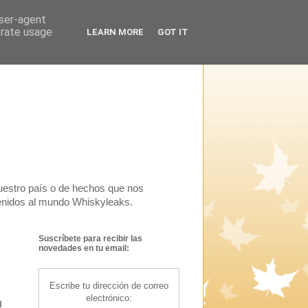
user-agent
erate usage
LEARN MORE
GOT IT
uestro país o de hechos que nos
venidos al mundo Whiskyleaks.
Suscríbete para recibir las
novedades en tu email:
Escribe tu dirección de correo
electrónico:
n