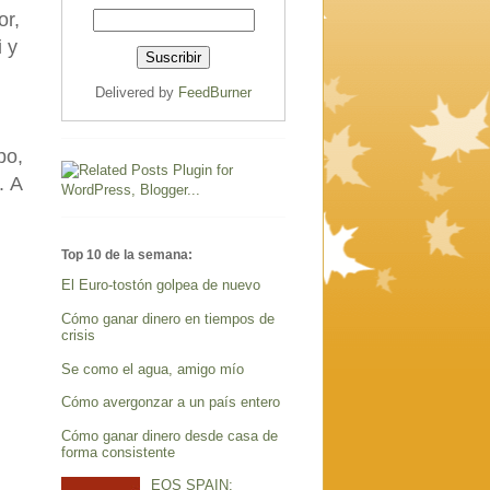
or,
 y
Delivered by
FeedBurner
po,
. A
Top 10 de la semana:
El Euro-tostón golpea de nuevo
Cómo ganar dinero en tiempos de
crisis
Se como el agua, amigo mío
Cómo avergonzar a un país entero
Cómo ganar dinero desde casa de
forma consistente
EOS SPAIN: