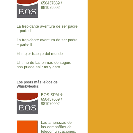
650437669 /
981079992
La trepidante aventura de ser padre
– parte I
La trepidante aventura de ser padre
– parte II
El mejor trabajo del mundo
El timo de las primas de seguro
nos puede salir muy caro
Los posts más leídos de
Whiskyleaks:
EOS SPAIN:
650437669 /
981079992
Las amenazas de
las compañías de
telecomunicaciones.