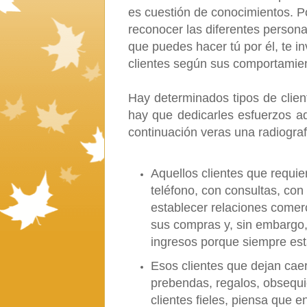
es cuestión de conocimientos. Po
reconocer las diferentes person
que puedes hacer tú por él, te i
clientes según sus comportamie
Hay determinados tipos de clie
hay que dedicarles esfuerzos ad
continuación veras una radiografí
Aquellos clientes que requi
teléfono, con consultas, co
establecer relaciones comer
sus compras y, sin embargo,
ingresos porque siempre est
Esos clientes que dejan caer
prebendas, regalos, obsequi
clientes fieles, piensa que 