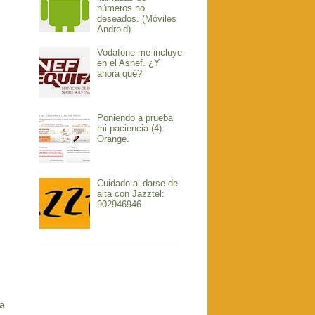
números no
deseados. (Móviles
Android).
Vodafone me incluye
en el Asnef. ¿Y
ahora qué?
Poniendo a prueba
mi paciencia (4):
Orange.
Cuidado al darse de
alta con Jazztel:
902946946
a