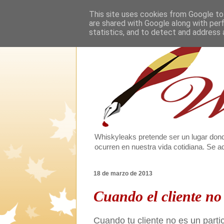
This site uses cookies from Google to 
are shared with Google along with per
statistics, and to detect and address 
Whiskyleaks pretende ser un lugar dond
ocurren en nuestra vida cotidiana. Se
18 de marzo de 2013
Cuando el cliente no 
Cuando tu cliente no es un parti