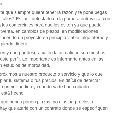
á.
te que siempre quiere tener la razón y te pone pegas
alles? Es fácil detectarlo en la primera entrevista, con
a los comerciales para que los eviten ya que puede
tventa, en cambios de plazos, en modificaciones
cer de un proyecto en principio viable, algo eterno y
 pierda dinero.
ien y que por desgracia en la actualidad son muchas
ste perfil. Lo importante es informarte antes en las
n estudios de morosidad.
róximos a nuestro producto o servicio y que lo que
iar tu sistema o tus precios. Es difícil de detectar
n primer pedido y cuando ya te han copiado
 está hecho.
s que nunca ponen plazos, no ajustan precios, ni
s hay que atarle con un contrato donde se especifiquen