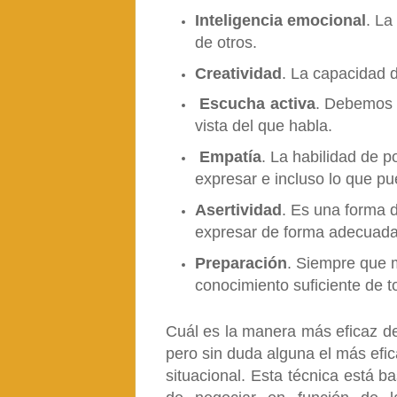
Inteligencia emocional
. La
de otros.
Creatividad
. La capacidad 
Escucha activa
. Debemos 
vista del que habla.
Empatía
. La habilidad de p
expresar e incluso lo que p
Asertividad
. Es una forma d
expresar de forma adecuada 
Preparación
. Siempre que 
conocimiento suficiente de t
Cuál es la manera más eficaz de
pero sin duda alguna el más efi
situacional. Esta técnica está 