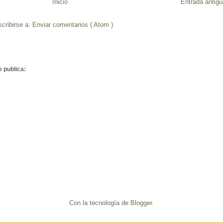
Inicio
Entrada antigu
cribirse a:
Enviar comentarios ( Atom )
e publica:
Con la tecnología de
Blogger
.