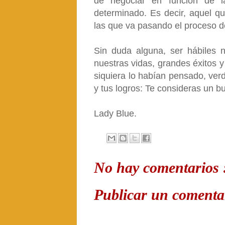
de negociar en función de 
determinado. Es decir, aquel qu
las que va pasando el proceso d
Sin duda alguna, ser hábiles 
nuestras vidas, grandes éxitos y
siquiera lo habían pensado, ver
y tus logros: Te consideras un 
Lady Blue.
No hay comentarios 
Publicar un comenta