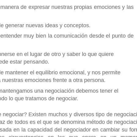
 manera de expresar nuestras propias emociones y las
de generar nuevas ideas y conceptos.
entender muy bien la comunicación desde el punto de
onerse en el lugar de otro y saber lo que quiere
uede estar pensando.
e mantener el equilibrio emocional, y nos permite
nuestras emociones frente a otra persona.
mantengamos una negociación debemos tener el
odo lo que tratamos de negociar.
 negociar? Existen muchos y diversos tipo de negociac
caz de todos es el que se denomina método de negociac
basada en la capacidad del negociador en cambiar su fo