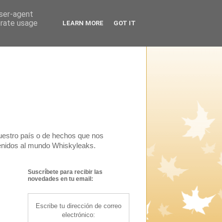
user-agent
erate usage
LEARN MORE
GOT IT
uestro país o de hechos que nos
venidos al mundo Whiskyleaks.
Suscríbete para recibir las
novedades en tu email:
Escribe tu dirección de correo
electrónico: