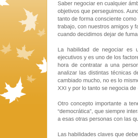
Saber negociar en cualquier ámb
objetivos que perseguimos. Aun
tanto de forma consciente como
trabajo, con nuestros amigos y 
cuando decidimos dejar de fuma
La habilidad de negociar es 
ejecutivos y es uno de los facto
hora de contratar a una perso
analizar las distintas técnica
cambiado mucho, no es lo mismo
XXI y por lo tanto se negocia de
Otro concepto importante a ten
“democrática”, que siempre inte
a esas otras personas con las 
Las habilidades claves que debe