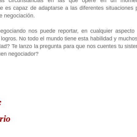
las circunstancias en las que opere en un mome
e es capaz de adaptarse a las diferentes situaciones 
e negociación.
negociando nos puede reportar, en cualquier aspecto
 logros. No todo el mundo tiene esta habilidad y muchos
dad? Te lanzo la pregunta para que nos cuentes tu sist
buen negociador?
:
rio