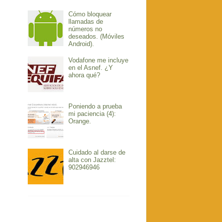
Cómo bloquear
llamadas de
números no
deseados. (Móviles
Android).
Vodafone me incluye
en el Asnef. ¿Y
ahora qué?
Poniendo a prueba
mi paciencia (4):
Orange.
Cuidado al darse de
alta con Jazztel:
902946946