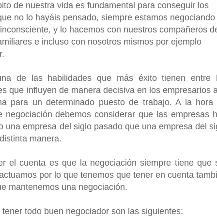
ito de nuestra vida es fundamental para conseguir los
que no lo hayáis pensado, siempre estamos negociando
 inconsciente, y lo hacemos con nuestros compañeros d
familiares e incluso con nosotros mismos por ejemplo
r.
una de las habilidades que más éxito tienen entre 
res que influyen de manera decisiva en los empresarios a
na para un determinado puesto de trabajo. A la hora
s de negociación debemos considerar que las empresas 
 una empresa del siglo pasado que una empresa del si
 distinta manera.
er el cuenta es que la negociación siempre tiene que 
ractuamos por lo que tenemos que tener en cuenta tamb
que mantenemos una negociación.
 tener todo buen negociador son las siguientes: