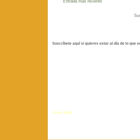
Entrada más reciente
Sus
Suscríbete aquí si quieres estar al día de lo que s
Aviso legal