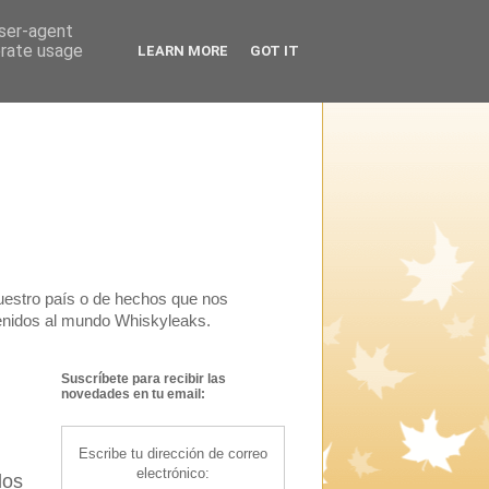
user-agent
erate usage
LEARN MORE
GOT IT
uestro país o de hechos que nos
venidos al mundo Whiskyleaks.
Suscríbete para recibir las
novedades en tu email:
Escribe tu dirección de correo
electrónico:
los