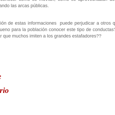
ando las arcas públicas.
ción de estas informaciones puede perjudicar a otros 
bueno para la población conocer este tipo de conductas
car que muchos imiten a los grandes estafadores??
:
rio