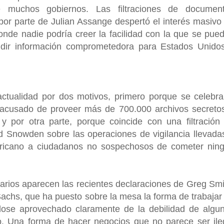
 muchos gobiernos. Las filtraciones de documen
por parte de Julian Assange despertó el interés masivo
nde nadie podría creer la facilidad con la que se pue
ifundir información comprometedora para Estados Unido
ctualidad por dos motivos, primero porque se celebra
 acusado de proveer más de 700.000 archivos secreto
y por otra parte, porque coincide con una filtración
d Snowden sobre las operaciones de vigilancia llevada
ericano a ciudadanos no sospechosos de cometer nin
rios aparecen las recientes declaraciones de Greg Smi
chs, que ha puesto sobre la mesa la forma de trabajar
dose aprovechado claramente de la debilidad de algu
. Una forma de hacer negocios que no parece ser ile