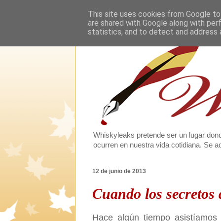
This site uses cookies from Google to 
are shared with Google along with per
statistics, and to detect and address 
Whiskyleaks pretende ser un lugar dond
ocurren en nuestra vida cotidiana. Se
12 de junio de 2013
Cuando los secretos d
Hace algún tiempo asistíamos 