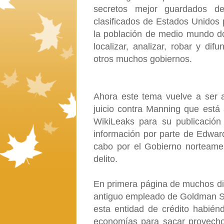
secretos mejor guardados de
clasificados de Estados Unidos 
la población de medio mundo do
localizar, analizar, robar y d
otros muchos gobiernos.
Ahora este tema vuelve a ser a
juicio contra Manning que está
WikiLeaks para su publicación 
información por parte de Edwar
cabo por el Gobierno norteam
delito.
En primera página de muchos dia
antiguo empleado de Goldman Sa
esta entidad de crédito habién
economías para sacar provecho