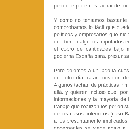
pero que podemos tachar de muy
Y como no teníamos bastante c
comprobamos lo fácil que puede 
políticos y empresarios que hic
que tienen algunos imputados en 
el cobro de cantidades bajo 
gobierna España para, presunta
Pero dejemos a un lado la cuest
que otro día trataremos con de
Algunos tachan de prácticas inmo
allá, y quieren incluso que, po
informaciones y la mayoría de 
trabajo que realizan los periodis
de los casos polémicos (caso Ba
a los presuntamente implicados 
gobernantes se viene abajo a